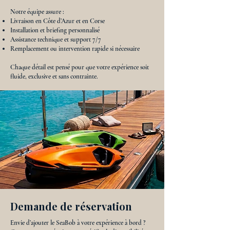
Notre équipe assure :
Livraison en Côte d’Azur et en Corse
Installation et briefing personnalisé
Assistance technique et support 7/7
Remplacement ou intervention rapide si nécessaire
Chaque détail est pensé pour que votre expérience soit
fluide, exclusive et sans contrainte.
Demande de réservation
Envie d’ajouter le SeaBob à votre expérience à bord ?