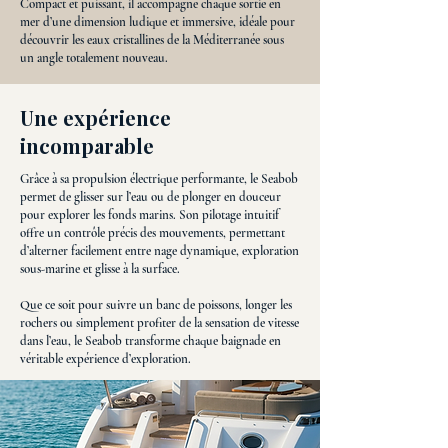
Compact et puissant, il accompagne chaque sortie en
mer d’une dimension ludique et immersive, idéale pour
découvrir les eaux cristallines de la Méditerranée sous
un angle totalement nouveau.
Une expérience
incomparable
Grâce à sa propulsion électrique performante, le Seabob
permet de glisser sur l’eau ou de plonger en douceur
pour explorer les fonds marins. Son pilotage intuitif
offre un contrôle précis des mouvements, permettant
d’alterner facilement entre nage dynamique, exploration
sous-marine et glisse à la surface.
Que ce soit pour suivre un banc de poissons, longer les
rochers ou simplement profiter de la sensation de vitesse
dans l’eau, le Seabob transforme chaque baignade en
véritable expérience d’exploration.