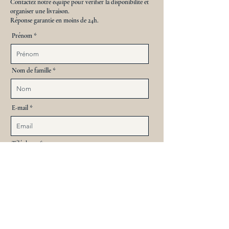
Contactez notre équipe pour vérifier la disponibilité et
organiser une livraison.
Réponse garantie en moins de 24h.
Prénom
Nom de famille
E-mail
Téléphone
Date de livraison
Date de retour