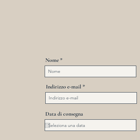
Richiesta di preno
Nome
Indirizzo e-mail
Data di consegna