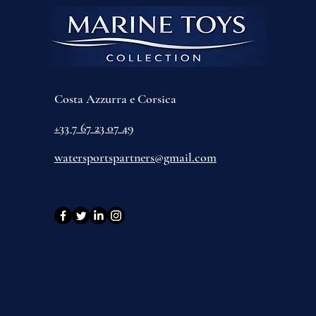
Costa Azzurra e Corsica
+33 7 67 23 07 49
watersportspartners@gmail.com